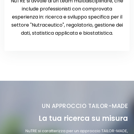
NuTRE si avvale di un team multidisciplinare, che
include professionisti con comprovata
esperienza in: ricerca e sviluppo specifica per il
settore "Nutraceutico", regolatorio, gestione dei
dati, statistica applicata e biostatistica.
UN APPROCCIO TAILOR-MADE
La tua ricerca su misura
NuTRE si caratterizza per un approccio TAILOR-MADE,